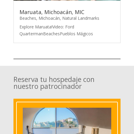
Maruata, Michoacán, MIC
Beaches
,
Michoacán
,
Natural Landmarks
Explore Maruata!Video: Ford
QuartermanBeachesPueblos Mágicos
Reserva tu hospedaje con
nuestro patrocinador