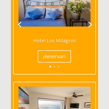
Hotel Los Milagros
¡Reservar!