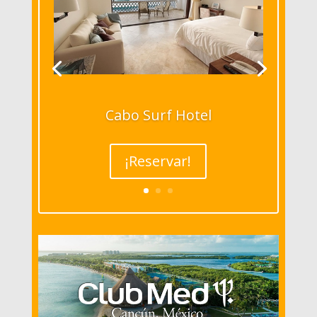
Cabo Surf Hotel
¡Reservar!