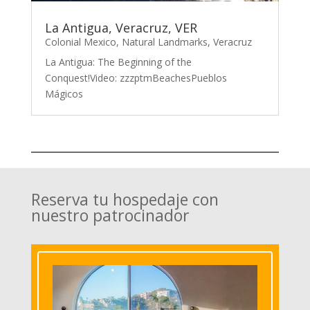
La Antigua, Veracruz, VER
Colonial Mexico
,
Natural Landmarks
,
Veracruz
La Antigua: The Beginning of the
Conquest!Video: zzzptmBeachesPueblos
Mágicos
Reserva tu hospedaje con
nuestro patrocinador