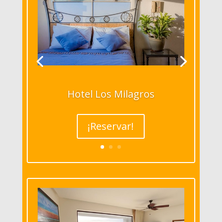
Hotel Los Milagros
¡Reservar!