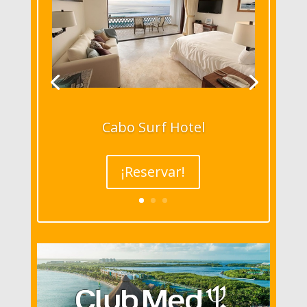
Cabo Surf Hotel
¡Reservar!