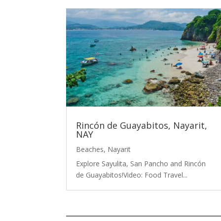
Rincón de Guayabitos, Nayarit,
NAY
Beaches
,
Nayarit
Explore Sayulita, San Pancho and Rincón
de Guayabitos!Video: Food Travel...