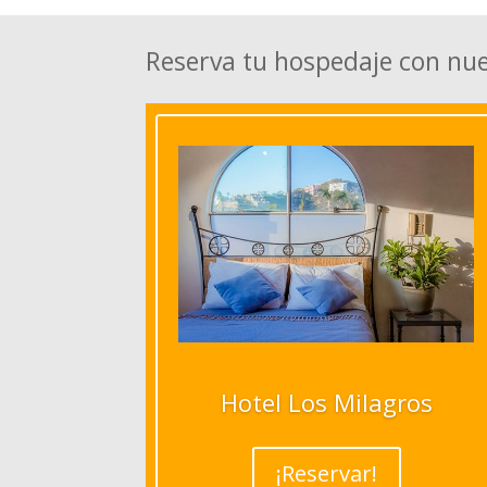
Reserva tu hospedaje con nu
Hotel Los Milagros
¡Reservar!