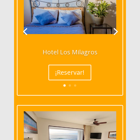
Hotel Los Milagros
¡Reservar!