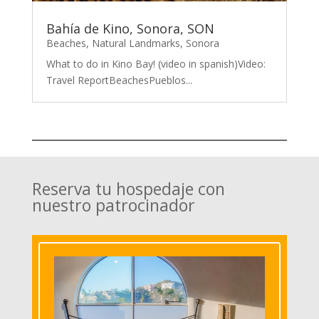
Bahía de Kino, Sonora, SON
Beaches
,
Natural Landmarks
,
Sonora
What to do in Kino Bay! (video in spanish)Video:
Travel ReportBeachesPueblos...
Reserva tu hospedaje con
nuestro patrocinador