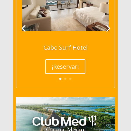
Cabo Surf Hotel
¡Reservar!