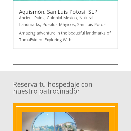
Aquismón, San Luis Potosí, SLP
Ancient Ruins
,
Colonial Mexico
,
Natural
Landmarks
,
Pueblos Mágicos
,
San Luis Potosí
Amazing adventure in the beautiful landmarks of
Tamul!Video: Exploring With...
Reserva tu hospedaje con
nuestro patrocinador