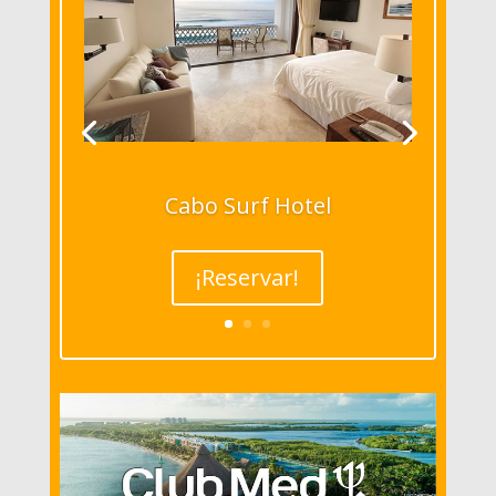
Cabo Surf Hotel
¡Reservar!