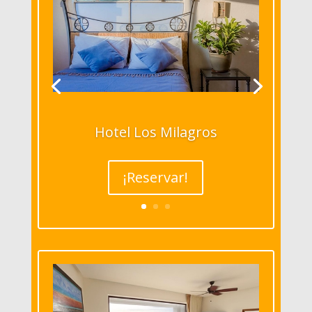
Hotel Los Milagros
¡Reservar!